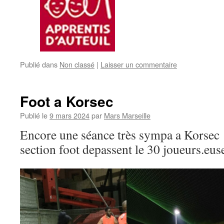
Publié dans
Non classé
|
Laisser un commentaire
Foot a Korsec
Publié le
9 mars 2024
par
Mars Marseille
Encore une séance très sympa a Korsec !
section foot depassent le 30 joueurs.eus