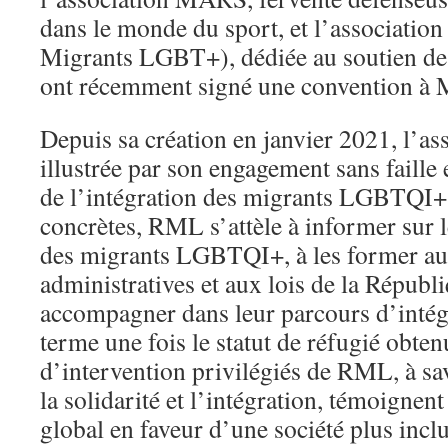
dans le monde du sport, et l’associati
Migrants LGBT+), dédiée au soutien d
ont récemment signé une convention à M
Depuis sa création en janvier 2021, l’a
illustrée par son engagement sans faille 
de l’intégration des migrants LGBTQI+.
concrètes, RML s’attèle à informer sur l
des migrants LGBTQI+, à les former au
administratives et aux lois de la Républiq
accompagner dans leur parcours d’intégr
terme une fois le statut de réfugié obte
d’intervention privilégiés de RML, à savoi
la solidarité et l’intégration, témoigne
global en faveur d’une société plus inclu