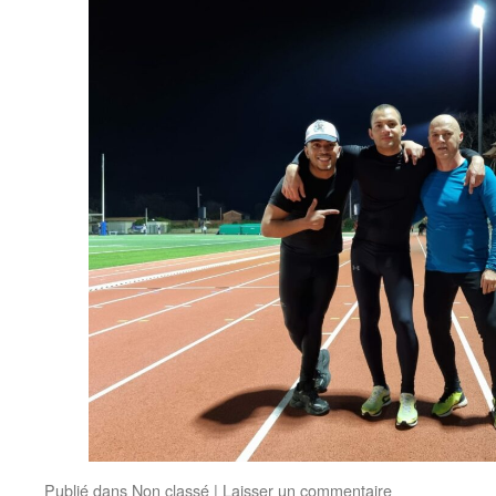
Publié dans
Non classé
|
Laisser un commentaire