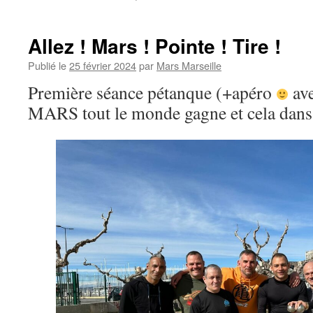
Allez ! Mars ! Pointe ! Tire !
Publié le
25 février 2024
par
Mars Marseille
Première séance pétanque (+apéro
ave
MARS tout le monde gagne et cela dans