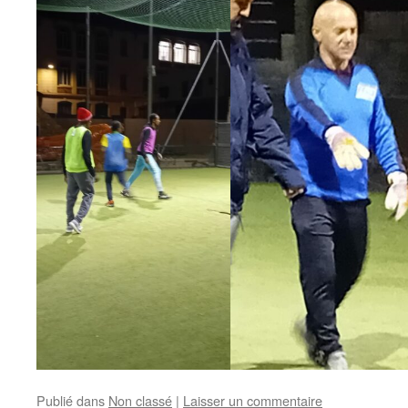
Publié dans
Non classé
|
Laisser un commentaire