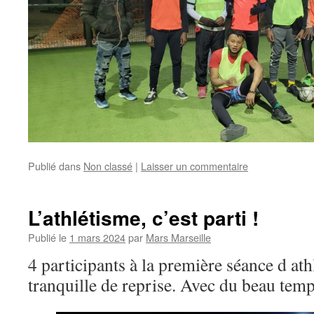
Publié dans
Non classé
|
Laisser un commentaire
L’athlétisme, c’est parti !
Publié le
1 mars 2024
par
Mars Marseille
4 participants à la première séance d at
tranquille de reprise. Avec du beau temp