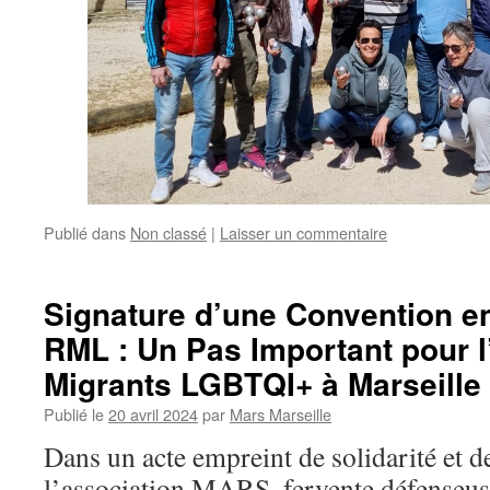
Publié dans
Non classé
|
Laisser un commentaire
Signature d’une Convention e
RML : Un Pas Important pour l
Migrants LGBTQI+ à Marseille
Publié le
20 avril 2024
par
Mars Marseille
Dans un acte empreint de solidarité et d
l’association MARS, fervente défenseu