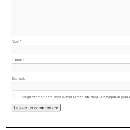
Nom
*
E-mail
*
Site web
Enregistrer mon nom, mon e-mail et mon site dans le navigateur pou