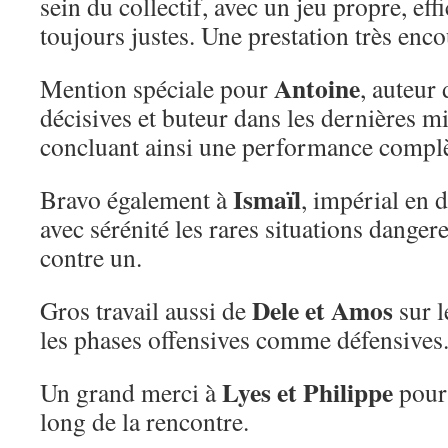
sein du collectif, avec un jeu propre, eff
toujours justes. Une prestation très enc
Antoine
Mention spéciale pour
, auteur
décisives et buteur dans les dernières mi
concluant ainsi une performance complè
Ismaïl
Bravo également à
, impérial en d
avec sérénité les rares situations danger
contre un.
Dele et Amos
Gros travail aussi de
sur l
les phases offensives comme défensives
Lyes et Philippe
Un grand merci à
pour 
long de la rencontre.