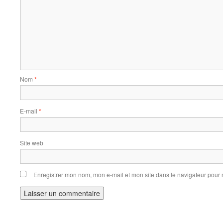
Nom
*
E-mail
*
Site web
Enregistrer mon nom, mon e-mail et mon site dans le navigateur pou