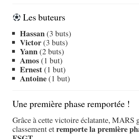
Les buteurs
Hassan
(3 buts)
Victor
(3 buts)
Yann
(2 buts)
Amos
(1 but)
Ernest
(1 but)
Antoine
(1 but)
Une première phase remportée !
Grâce à cette victoire éclatante, MARS 
remporte la première p
classement et
FSGT
.