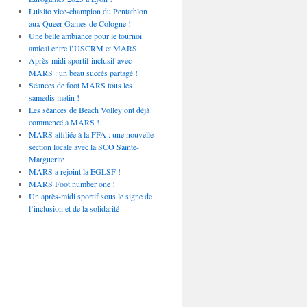
Luisito vice-champion du Pentathlon
aux Queer Games de Cologne !
Une belle ambiance pour le tournoi
amical entre l’USCRM et MARS
Après-midi sportif inclusif avec
MARS : un beau succès partagé !
Séances de foot MARS tous les
samedis matin !
Les séances de Beach Volley ont déjà
commencé à MARS !
MARS affiliée à la FFA : une nouvelle
section locale avec la SCO Sainte-
Marguerite
MARS a rejoint la EGLSF !
MARS Foot number one !
Un après-midi sportif sous le signe de
l’inclusion et de la solidarité