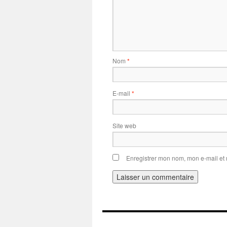
Nom
*
E-mail
*
Site web
Enregistrer mon nom, mon e-mail et