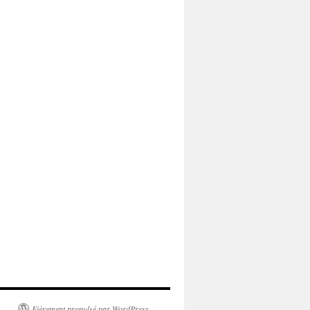
Fièrement propulsé par WordPress